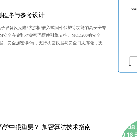
示例程序与参考设计
于电子设备反克隆/防抄板/嵌入式固件保护等功能的高安全专
M安全存储和对称密码硬件引擎支持。MOD208的安全
据、安全加密读/写，支持机密数据与安全日志存储，支持
OD208加密芯片示例程序与参考设计
码学中很重要？-加密算法技术指南