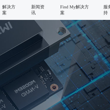
解决方
新闻资
Find My解决方
服
案
讯
案
持