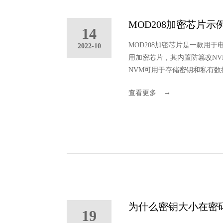
MOD208加密芯片
14
MOD208加密芯片是一款用
2022-10
用加密芯片，其内置防篡改NV
NVM可用于存储密钥和私有数
多种安全配置。本文描述了 M
→
查看更多
为什么密钥大小在密
19