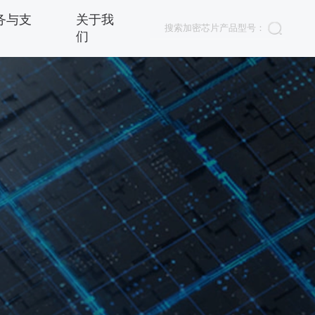
务与支
关于我
们