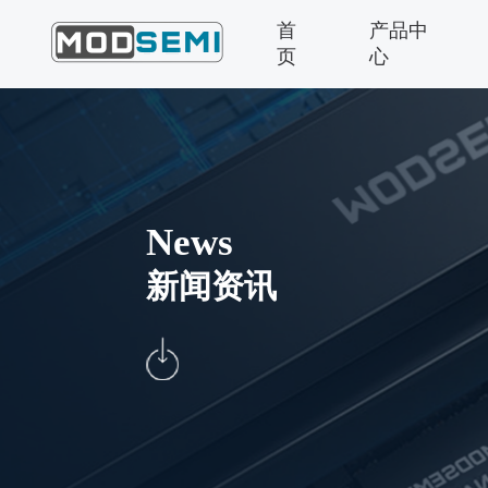
首
产品中
页
心
News
新闻资讯