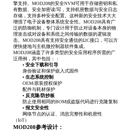
擎支持。MOD208的安全NVM可用于存储密钥和私
有数据、安全加密读/写，支持机密数据与安全日志
存储，支持多种安全配置。这种新的安全技术大大
增强了电子设备整体系统安全性。MOD208具有广
泛的防御机制，专门设计用于防止对设备本身的物
理攻击或对设备和系统之间传输的数据的逻辑攻
击。MOD208具有支持安全通信的I2C接口，可以方
便快捷地与主机微控制器软件集成。
MOD208涵盖了许多类型的安全应用程序所需的广
泛用例，其中包括：：
• 安全下载和引导
身份验证和保护嵌入式固件
• 生态系统控制
OEM/原装授权保护
配件与耗材保护
• 反克隆/防抄板
防止使用相同的BOM或盗版代码进行克隆复制
• 报文安全性
网络节点的认证、消息完整性和机密性
（IoT）
MOD208参考设计：