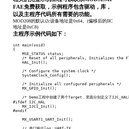
FAE免费获取，示例程序包含驱动，库，
以及主程序代码所有需要的功能。
MOD208的默认i2c设备地址是0x64。(偏移后的IIC
地址是0xC8)
主程序示例代码如下：
int main(void)

{

    MSE_STATUS status;

    /* Reset of all peripherals, Initializes the Fl
    HAL_Init();

    /* Configure the system clock */

    SystemClock_Config();

    /* Initialize all configured peripherals */

    MX_GPIO_Init();

    /* Demo工程中创建了两个Target，里面分别定义了I2C_HAL
#ifdef I2C_HAL

    MX_I2C1_Init();

#endif

    MX_USART1_UART_Init();

    // 串口输出log：UART-TX
