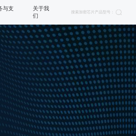
务与支
关于我
们