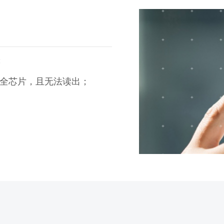
；
安全芯片，且无法读出；
；