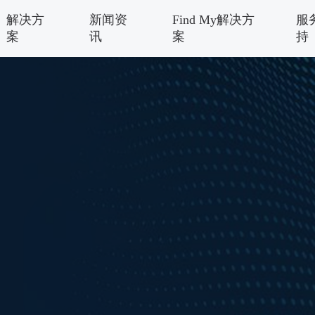
解决方
新闻资
Find My解决方
服
案
讯
案
持