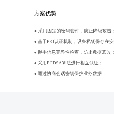
方案优势
●
采用固定的密码套件，防止降级攻击
基于PKI认证机制，设备私钥保存在
●
握手信息完整性检查，防止数据篡改
●
采用ECDSA算法进行相互认证；
●
通过协商会话密钥保护业务数据；
●