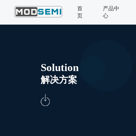
首
产品中
页
心
Solution
解决方案