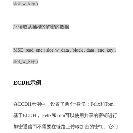
slot_w_key )
/ / 读取从插槽X解密的数据
MSE_read_enc ( slot_w_data , block , data , enc_key ,
slot_w_key )
ECDH示例
在ECDH示例中，设置了两个“身份：Felix和Tom。
基于ECDH， Felix和Tom可以使用共享的密钥进行
加密通信而不需要在链路上传输加密的密钥。它们