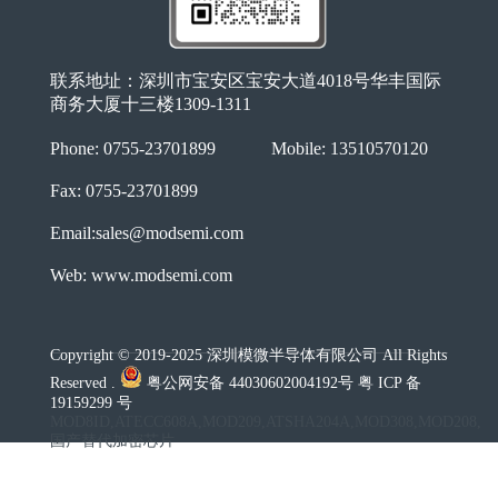
联系地址：深圳市宝安区宝安大道4018号华丰国际
商务大厦十三楼1309-1311
Phone: 0755-23701899
Mobile: 13510570120
Fax: 0755-23701899
Email:sales@modsemi.com
Web: www.modsemi.com
Copyright © 2019-2025 深圳模微半导体有限公司 All Rights
Reserved .
粤公网安备 44030602004192号 粤 ICP 备
19159299 号
MOD8ID,ATECC608A,MOD209,ATSHA204A,MOD308,MOD208,
国产替代加密芯片