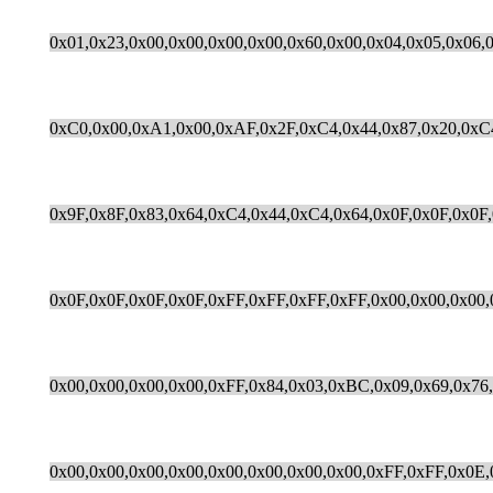
0x01,0x23,0x00,0x00,0x00,0x00,0x60,0x00,0x04,0x05,0x06,
0xC0,0x00,0xA1,0x00,0xAF,0x2F,0xC4,0x44,0x87,0x20,0xC4
0x9F,0x8F,0x83,0x64,0xC4,0x44,0xC4,0x64,0x0F,0x0F,0x0F,
0x0F,0x0F,0x0F,0x0F,0xFF,0xFF,0xFF,0xFF,0x00,0x00,0x00,
0x00,0x00,0x00,0x00,0xFF,0x84,0x03,0xBC,0x09,0x69,0x76,
0x00,0x00,0x00,0x00,0x00,0x00,0x00,0x00,0xFF,0xFF,0x0E,