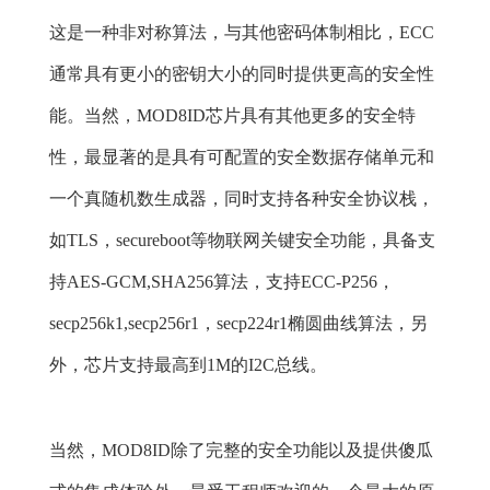
这是一种非对称算法，与其他密码体制相比，ECC
通常具有更小的密钥大小的同时提供更高的安全性
能。当然，MOD8ID芯片具有其他更多的安全特
性，最显著的是具有可配置的安全数据存储单元和
一个真随机数生成器，同时支持各种安全协议栈，
如TLS，secureboot等物联网关键安全功能，具备支
持AES-GCM,SHA256算法，支持ECC-P256，
secp256k1,secp256r1，secp224r1椭圆曲线算法，另
外，芯片支持最高到1M的I2C总线。
当然，MOD8ID除了完整的安全功能以及提供傻瓜