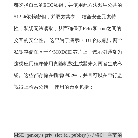
都选择自己的ECC私钥，并使用此方法派生公共的
512bit依赖密钥，并双方共享。 结合安全元素特
性，私钥无法读取，从而确保了Felix和Tom之间的
交互的安全性。 这里为了演示ECDH的功能，两个
私钥存储在同一个MOD8ID芯片上。该示例通常为
这类应用程序使用真随机数生成器来为两者生成私
钥。这些都存储在插槽0和2中，并且可以在串行监
视器上检索公钥。 使用的命令包括：
MSE_genkey ( priv_slot_id , pubkey ) / / 将64−字节的