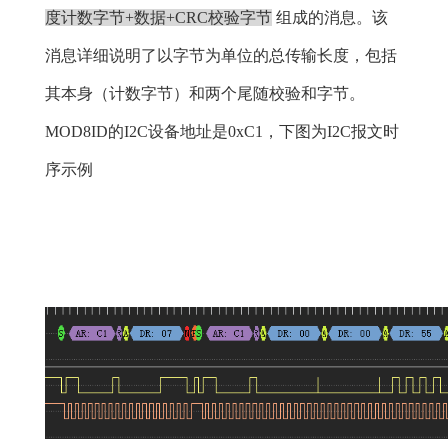
度计数字节+数据+CRC校验字节
组成的消息。该
消息详细说明了以字节为单位的总传输长度，包括
其本身（计数字节）和两个尾随校验和字节。
MOD8ID的I2C设备地址是0xC1，下图为I2C报文时
序示例