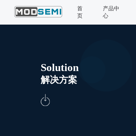
首
产品中
页
心
Solution
解决方案