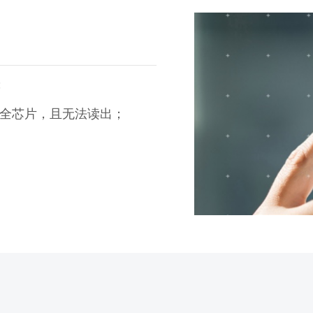
；
安全芯片，且无法读出；
；