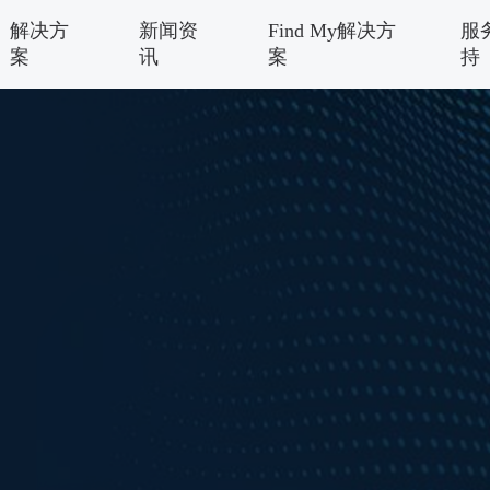
解决方
新闻资
Find My解决方
服
案
讯
案
持