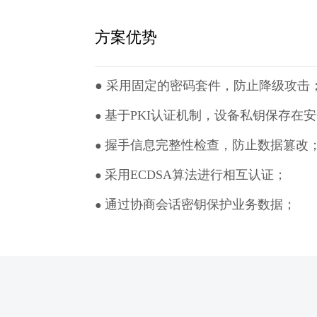
方案优势
●
采用固定的密码套件，防止降级攻击
基于PKI认证机制，设备私钥保存在
●
握手信息完整性检查，防止数据篡改
●
采用ECDSA算法进行相互认证；
●
通过协商会话密钥保护业务数据；
●