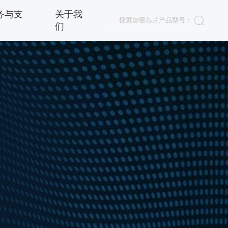
务与支
关于我
们